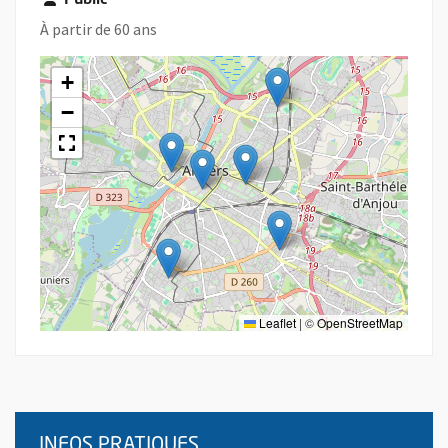
Public
À partir de 60 ans
+
−
Leaflet
|
©
OpenStreetMap
INFOS PRATIQUES