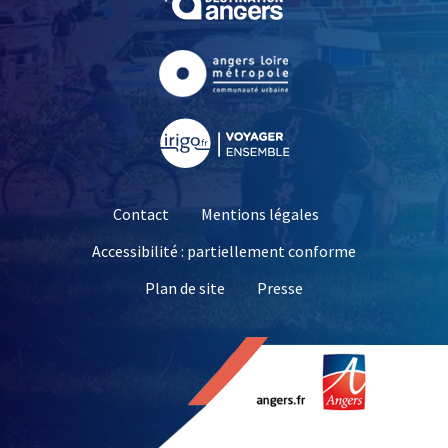
, Ouvre une nouvelle fe
, Ouvre une nouvelle fe
Contact
Mentions légales
Accessibilité : partiellement conforme
, Ouvre une nouvelle 
Plan de site
Presse