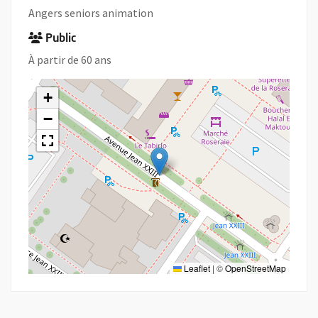
Angers seniors animation
Public
À partir de 60 ans
+
−
Leaflet
|
©
OpenStreetMap