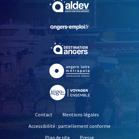
, Ouvre une nouvelle fe
, Ouvre une nouvelle fe
, Ouvre une nouvelle fe
, Ouvre une nouvelle fe
, Ouvre une nouvelle fe
Contact
Mentions légales
Accessibilité : partiellement conforme
, Ouvre une nouvelle 
Plan de site
Presse