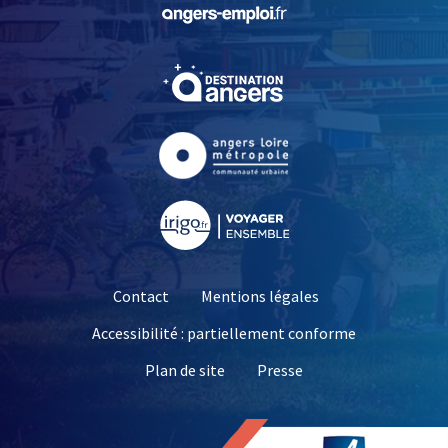
, Ouvre une nouvelle fe
, Ouvre une nouvelle fe
, Ouvre une nouvelle fe
, Ouvre une nouvelle fe
Contact
Mentions légales
Accessibilité : partiellement conforme
, Ouvre une nouvelle 
Plan de site
Presse