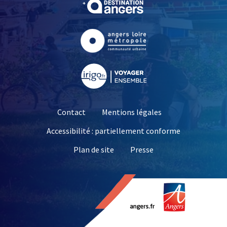
, Ouvre une nouvelle fe
, Ouvre une nouvelle fe
Contact
Mentions légales
Accessibilité : partiellement conforme
, Ouvre une nouvelle 
Plan de site
Presse