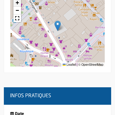
+
−
Leaflet
|
©
OpenStreetMap
INFOS PRATIQUES
Date