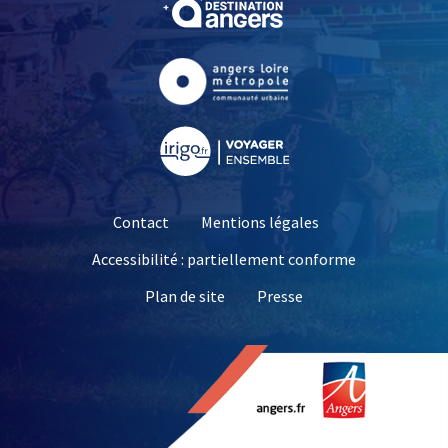
, Ouvre une nouvelle fe
, Ouvre une nouvelle fe
Contact
Mentions légales
Accessibilité : partiellement conforme
, Ouvre une nouvelle 
Plan de site
Presse