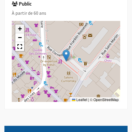
Public
À partir de 60 ans
+
−
Leaflet
|
©
OpenStreetMap