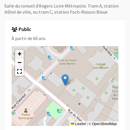
Salle du conseil d’Angers Loire Métropole. Tram A, station
Hôtel de ville, ou tram C, station Foch-Maison Bleue
Public
À partir de 60 ans
+
−
Leaflet
|
©
OpenStreetMap