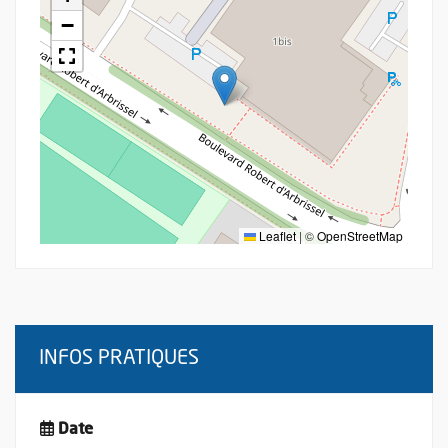
−
Leaflet
|
©
OpenStreetMap
INFOS PRATIQUES
Date