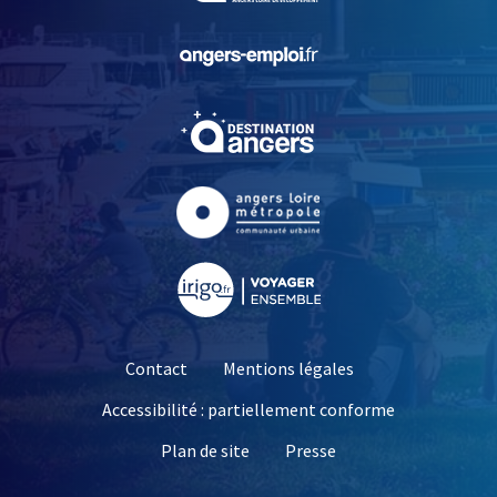
, Ouvre une nouvelle fe
, Ouvre une nouvelle fe
, Ouvre une nouvelle fe
, Ouvre une nouvelle fe
Contact
Mentions légales
Accessibilité : partiellement conforme
, Ouvre une nouvelle 
Plan de site
Presse