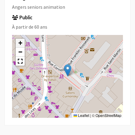
Angers seniors animation
Public
À partir de 60 ans
+
−
Leaflet
|
©
OpenStreetMap