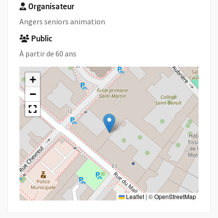
Organisateur
Angers seniors animation
Public
À partir de 60 ans
+
−
Leaflet
|
©
OpenStreetMap