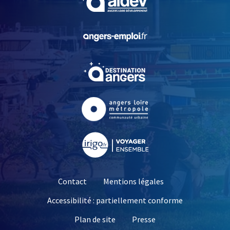
, Ouvre une nouvelle fe
, Ouvre une nouvelle fe
, Ouvre une nouvelle fe
, Ouvre une nouvelle fe
Contact
Mentions légales
Accessibilité : partiellement conforme
, Ouvre une nouvelle 
Plan de site
Presse