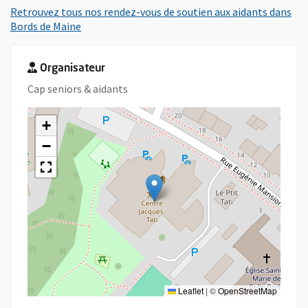
Retrouvez tous nos rendez-vous de soutien aux aidants dans
Bords de Maine
Organisateur
Cap seniors & aidants
+
−
Leaflet
|
©
OpenStreetMap