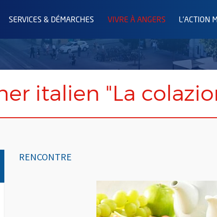
SERVICES & DÉMARCHES
VIVRE À ANGERS
L'ACTION 
er italien "La colazi
RENCONTRE