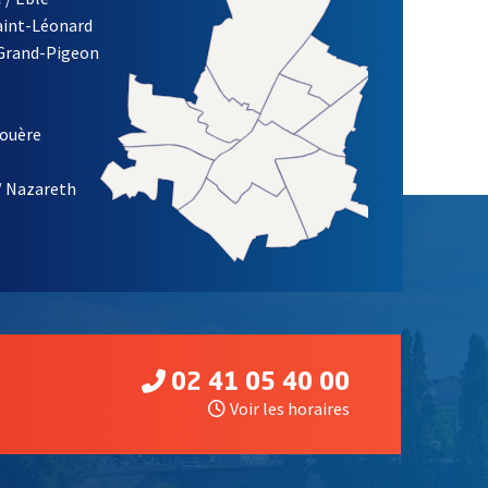
Saint-Léonard
 Grand-Pigeon
ETTRE D'INFORMATION DE LA VILLE D'ANGERS
louère
/ Nazareth
02 41 05 40 00
Voir les horaires