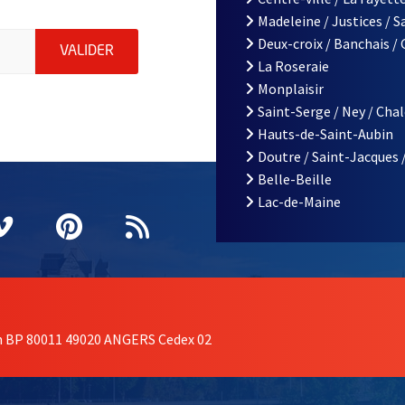
Madeleine / Justices / 
le d'Angers, indiquez votre email (champ obligatoire)
Deux-croix / Banchais /
ENVOYER MA DEMANDE D'INSCRIPTION À LA L
VALIDER
La Roseraie
Monplaisir
Saint-Serge / Ney / Cha
Hauts-de-Saint-Aubin
Doutre / Saint-Jacques 
Belle-Beille
Lac-de-Maine
nêtre
elle fenêtre
e nouvelle fenêtre
agram
vre une nouvelle fenêtre
Vimeo
, Ouvre une nouvelle fenêtre
Pinterest
, Ouvre une nouvelle fenêtre
Flux RSS
on BP 80011 49020 ANGERS Cedex 02