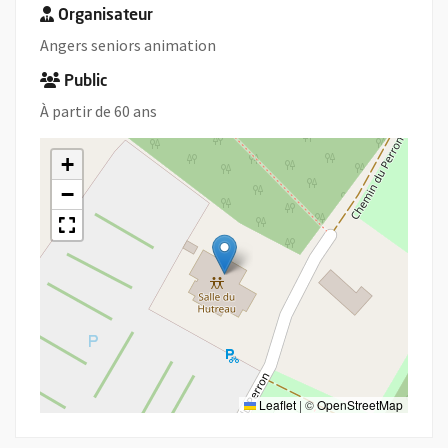
Organisateur
Angers seniors animation
Public
À partir de 60 ans
+
−
Leaflet
|
©
OpenStreetMap