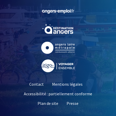
, Ouvre une nouvelle fe
, Ouvre une nouvelle fe
, Ouvre une nouvelle fe
, Ouvre une nouvelle fe
Contact
Mentions légales
Accessibilité : partiellement conforme
, Ouvre une nouvelle 
Plan de site
Presse