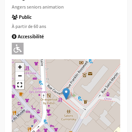
Angers seniors animation
Public
À partir de 60 ans
Accessibilité
Adapté pour l'handicap Moteur
+
−