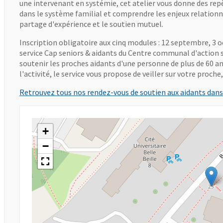
une intervenant en systémie, cet atelier vous donne des re
dans le système familial et comprendre les enjeux relationne
partage d'expérience et le soutien mutuel.
Inscription obligatoire aux cinq modules : 12 septembre, 3 
service Cap seniors & aidants du Centre communal d'action so
soutenir les proches aidants d'une personne de plus de 60 an
l'activité, le service vous propose de veiller sur votre proch
Retrouvez tous nos rendez-vous de soutien aux aidants dan
+
−