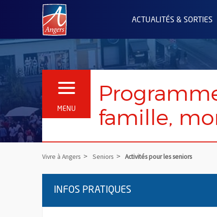
Angers.fr : Retour à l'accueil
ACTUALITÉS & SORTIES
Programme d
OUVRIR LE MENU
famille, mo
MENU
Vivre à Angers
Seniors
Activités pour les seniors
INFOS PRATIQUES