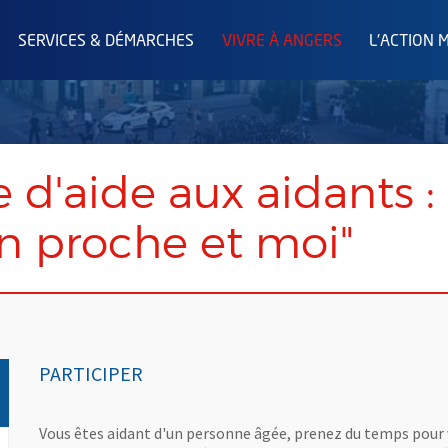
SERVICES & DÉMARCHES
VIVRE À ANGERS
L'ACTION 
'aide aux aidants : 
n proche et moi"
PARTICIPER
Vous êtes aidant d'un personne âgée, prenez du temps pour