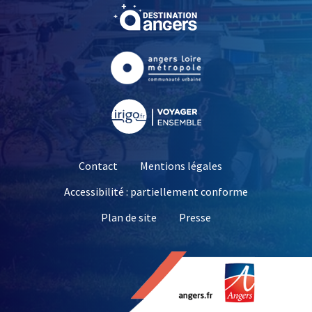
, Ouvre une nouvelle fe
, Ouvre une nouvelle fe
, Ouvre une nouvelle fe
Contact
Mentions légales
Accessibilité : partiellement conforme
, Ouvre une nouvelle 
Plan de site
Presse