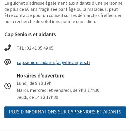
Le guichet s'adresse également aux aidants d'une personne
de plus de 60 ans fragilisée par l'âge ou la maladie. Il peut
être contacté pour un conseil sur les démarches à effectuer
ou la recherche de solutions pour le quotidien.
Cap Seniors et aidants
Tél. : 02 41 05 49 05
, Ouvre une nouvelle
cap.seniors.aidants(at)ville.angers.fr
Horaires d'ouverture
Lundi, de 9h à 19h
Mardi, mercredi et vendredi, de 9h à 17h30
Jeudi, de 14h à 17h30
PLUS D'INFORMATIONS SUR CAP SENIORS ET AIDANTS