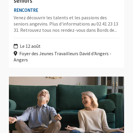
seniors
RENCONTRE
Venez découvrir les talents et les passions des
seniors angevins. Plus d'informations au 02 41 23 13
31. Retrouvez tous nos rendez-vous dans Bords de...
Le 12 août
Foyer des Jeunes Travailleurs David d'Angers -
Angers
Plus d'information sur l'évènement : Au cœur de mon bien êtr