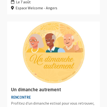
Le 7 août
Espace Welcome - Angers
Plus d'information sur l'évènement : Un dimanche autremen
Un dimanche autrement
RENCONTRE
Profitez d'un dimanche estival pour vous retrouver,