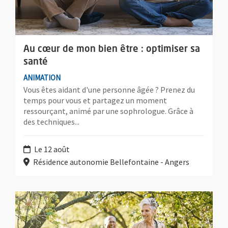
Au cœur de mon bien être : optimiser sa
santé
ANIMATION
Vous êtes aidant d'une personne âgée ? Prenez du
temps pour vous et partagez un moment
ressourçant, animé par une sophrologue. Grâce à
des techniques...
Le 12 août
Résidence autonomie Bellefontaine - Angers
Plus d'information sur l'évènement : Balade et papotage au 