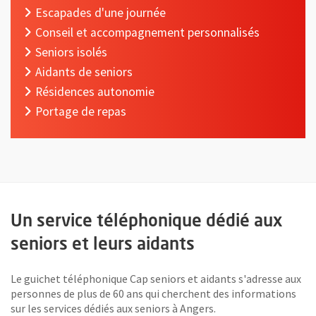
Escapades d'une journée
Conseil et accompagnement personnalisés
Seniors isolés
Aidants de seniors
Résidences autonomie
Portage de repas
Un service téléphonique dédié aux
seniors et leurs aidants
Le guichet téléphonique Cap seniors et aidants s'adresse aux
personnes de plus de 60 ans qui cherchent des informations
sur les services dédiés aux seniors à Angers.