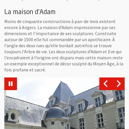
La maison d’Adam
Moins de cinquante constructions à pan-de-bois existent
encore à Angers. La maison d’Adam impressionne par ses
dimensions et l’importance de ses sculptures. Construite
autour de 1500 elle fut commandée par un apothicaire. À
l’angle des deux rues qu’elle bordait autrefois se trouve
toujours l’Arbre de vie. Les deux sculptures d’Adam et Eve qui
l’encadraient à l’origine ont disparu mais cette maison reste
un exemple exceptionnel de décor sculpté du Moyen Âge, à la
fois profane et sacré.
Vue agrandie de l'image
Vu