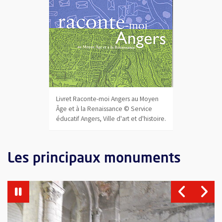
Livret Raconte-moi Angers au Moyen
Âge et à la Renaissance © Service
éducatif Angers, Ville d'art et d'histoire.
Les principaux monuments
Vue agrandie de l'image
Vu