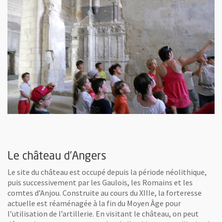
, Ouvre une nouvelle fenêtre
, 
age
Le château d’Angers
Le site du château est occupé depuis la période néolithique,
puis successivement par les Gaulois, les Romains et les
comtes d’Anjou. Construite au cours du XIIIe, la forteresse
actuelle est réaménagée à la fin du Moyen Âge pour
l’utilisation de l’artillerie. En visitant le château, on peut