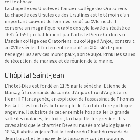
cette abbaye.
La chapelle des Ursules et l'ancien collège des Oratoriens
La chapelle des Ursules ou des Ursulines est le témoin d'un
important couvent de femmes fondé au XVIe siècle. Il
conserve un magnifique retable de style lavallois réalisé de
1642 à 1651 probablement par l'artiste Pierre Corbineau.
L'ancien collège des Oratoriens, ou collège d'Anjou, construit
au XVIIe siècle et fortement remanié au XIXe siècle pour
héberger les services municipaux, abrite aujourd'hui les salles
de réception, de mariage et de réunion de la mairie.
L'hôpital Saint-Jean
L'hôtel-Dieu est fondé en 1175 par le sénéchal Etienne de
Marsay, à la demande du comte d'Anjou et roi d'Angleterre
Henri II Plantagenêt, en expiation de l’assassinat de Thomas
Becket. C'est un très bel exemple de l'architecture gothique
angevine. Il subsiste de cet ensemble hospitalier la grande
salle des malades, le cloître, la chapelle, les greniers, les
caves ainsi que le chartrier. Devenu musée archéologique en
1874, il abrite aujourd'hui la tenture du Chant du monde de
Jean Lurçat et le musée de la tapisserie contemporaine.