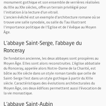
monument gothique et son ensemble de verrières réalisées
du XIIe au XXe siècles, offre un terrain privilégié pour
l'initiation à la lecture d'un vitrail.
L'ancien évêché est un exemple d'architecture romane où se
trouve une salle synodale, ou salle du Tau illustrant
l'importance politique de l'Eglise et de l'évêque au Moyen
 fenêtre
Âge.
age
L’abbaye Saint-Serge, l’abbaye du
Ronceray
De fondation ancienne, les deux abbayes sont prospères au
Moyen Âge. Elles sont alors reconstruites. L’église abbatiale
du Ronceray, appelée alors Notre-Dame de la Charité, est
bâtie au XIe siècle dans un style roman tandis que celle de
Saint-Serge l’est dans un style gothique à partir du XIIIe
siècle. Caractéristiques des évolutions architecturales du
 fenêtre
Moyen Âge, ces deux édifices permettent aussi l’évocation de
la vie monastique.
L'abbaye Saint-Aubin