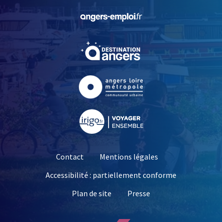
, Ouvre une nouvelle fe
, Ouvre une nouvelle fe
, Ouvre une nouvelle fe
, Ouvre une nouvelle fe
Contact
Mentions légales
Accessibilité : partiellement conforme
, Ouvre une nouvelle 
Plan de site
Presse