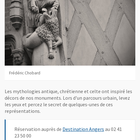
Frédéric Chobard
Les mythologies antique, chrétienne et celte ont inspiré les
décors de nos monuments. Lors d'un parcours urbain, levez
les yeux et percez le secret de quelques-unes de ces
représentations.
, Ouvre une nouv
Réservation auprès de
Destination Angers
au 02 41
23 50 00