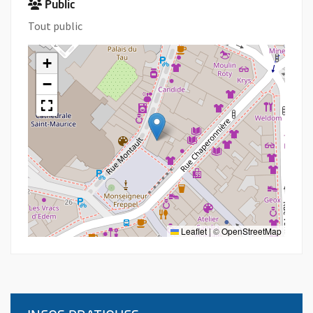
Public
Tout public
+
−
Leaflet
|
©
OpenStreetMap