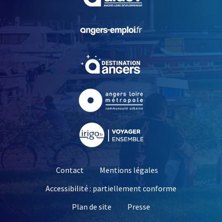
, Ouvre une nouvelle fe
, Ouvre une nouvelle fe
, Ouvre une nouvelle fe
, Ouvre une nouvelle fe
Contact
Mentions légales
Accessibilité : partiellement conforme
, Ouvre une nouvelle 
Plan de site
Presse