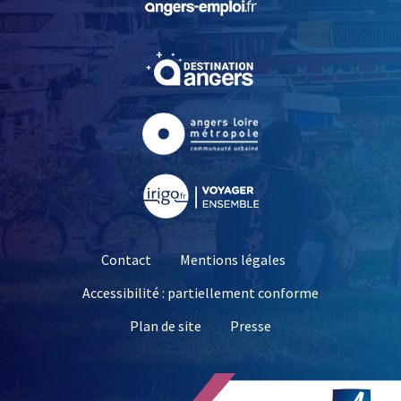
, Ouvre une nouvelle fe
, Ouvre une nouvelle fe
, Ouvre une nouvelle fe
Contact
Mentions légales
Accessibilité : partiellement conforme
, Ouvre une nouvelle 
Plan de site
Presse