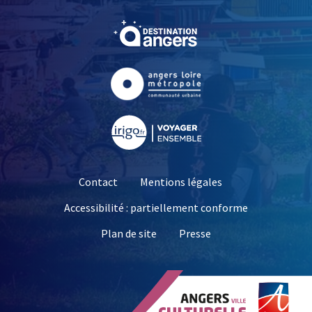
, Ouvre une nouvelle fe
, Ouvre une nouvelle fe
, Ouvre une nouvelle fe
Contact
Mentions légales
Accessibilité : partiellement conforme
, Ouvre une nouvelle 
Plan de site
Presse