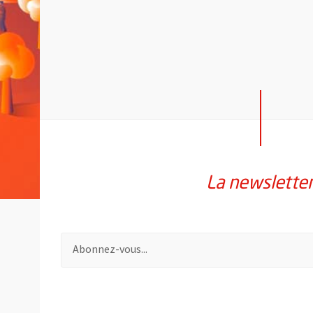
La newslette
Pour vous inscrire à la lettre d'information de la vil