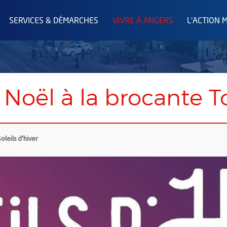
SERVICES & DÉMARCHES
VIVRE À ANGERS
L'ACTION 
e Noël à la brocante T
oleils d'hiver