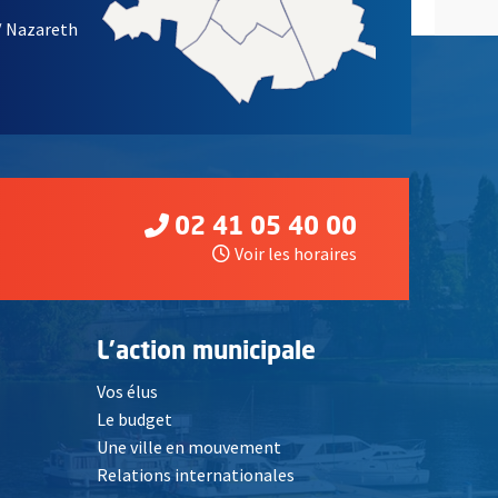
/ Nazareth
02 41 05 40 00
Voir les horaires
L'action municipale
Vos élus
Le budget
Une ville en mouvement
Relations internationales