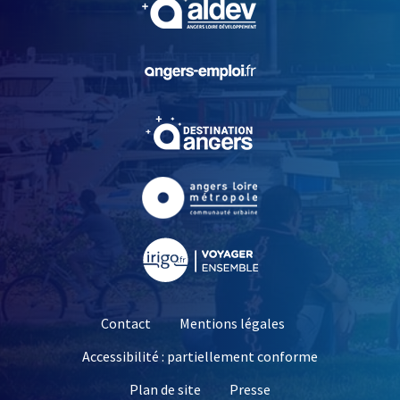
, Ouvre une nouvelle fe
, Ouvre une nouvelle fe
, Ouvre une nouvelle fe
, Ouvre une nouvelle fe
Contact
Mentions légales
Accessibilité : partiellement conforme
, Ouvre une nouvelle 
Plan de site
Presse