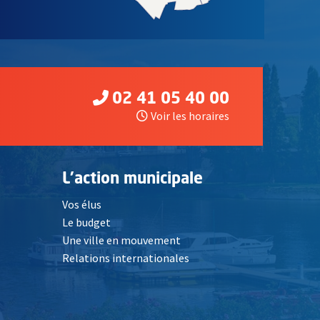
02 41 05 40 00
Voir les horaires
L'action municipale
Vos élus
Le budget
Une ville en mouvement
Relations internationales