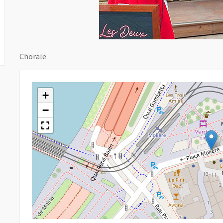
Chorale.
+
−