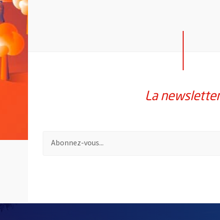
La newslette
Pour vous inscrire à la lettre d'information de la vil
60874