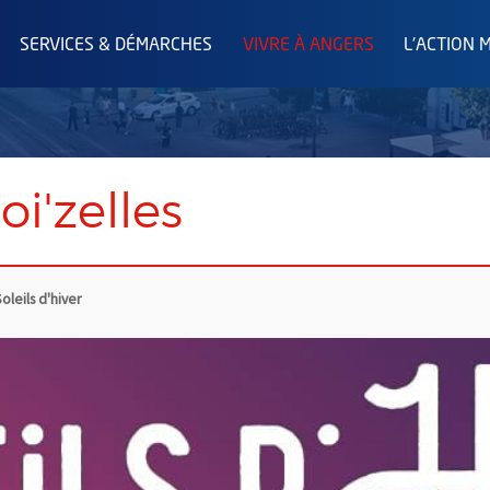
SERVICES & DÉMARCHES
VIVRE À ANGERS
L'ACTION 
i'zelles
oleils d'hiver