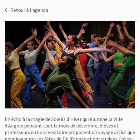
Retour à l'agenda
En écho à la magie de Soleils d'Hiver qui illumine la Ville
d'Angers pendant tout le mois de décembre, élèves et
professeurs du Conservatoire proposent un voyage artistique
pour inaugurer les fêtes de fin d'année et entrer dans l'hiver.