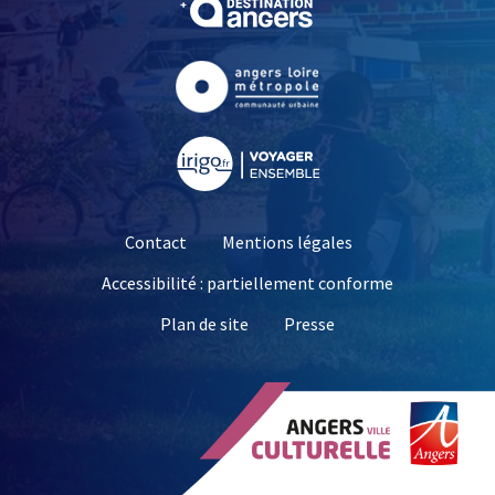
, Ouvre une nouvelle fe
, Ouvre une nouvelle fe
Contact
Mentions légales
Accessibilité : partiellement conforme
, Ouvre une nouvelle 
Plan de site
Presse