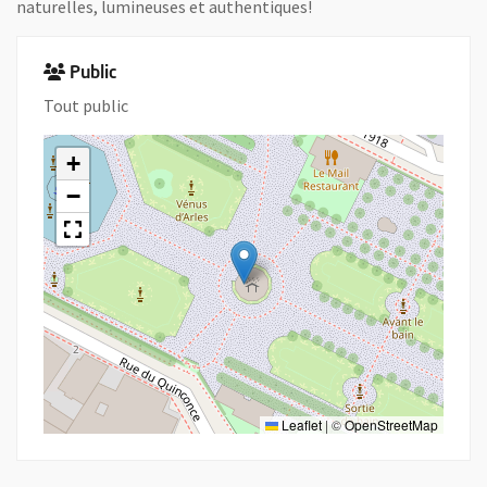
naturelles, lumineuses et authentiques!
Public
Tout public
+
−
Leaflet
|
©
OpenStreetMap