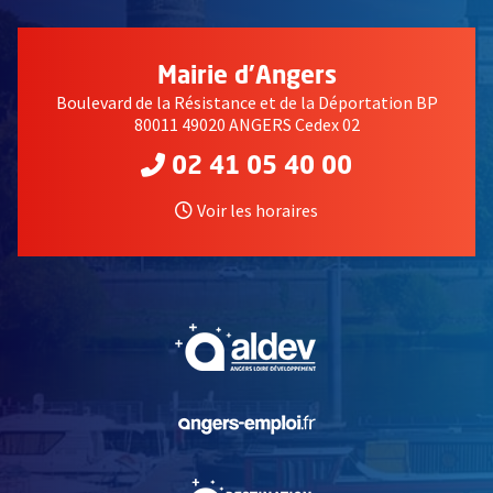
Mairie d'Angers
Boulevard de la Résistance et de la Déportation BP
80011 49020 ANGERS Cedex 02
02 41 05 40 00
Voir les horaires
, Ouvre une nouvelle fe
, Ouvre une nouvelle fe
, Ouvre une nouvelle fe