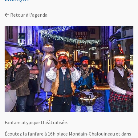
Retour à l'agenda
Fanfare atypique théâtralisée.
Écoutez la fanfare à 16h place Mondain-Chalouineau et dans