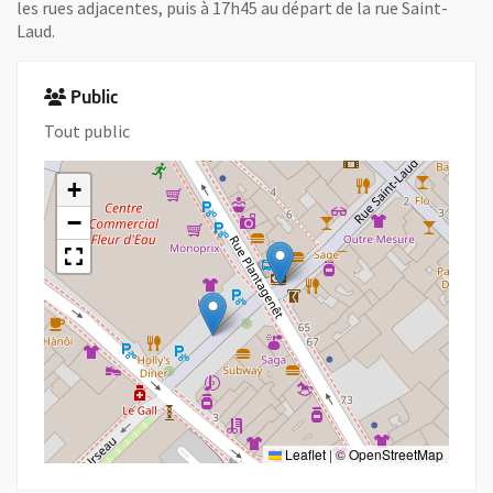
les rues adjacentes, puis à 17h45 au départ de la rue Saint-
Laud.
Public
Tout public
+
−
Leaflet
|
©
OpenStreetMap