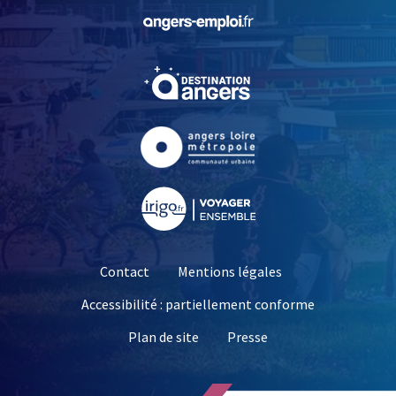
, Ouvre une nouvelle fe
, Ouvre une nouvelle fe
, Ouvre une nouvelle fe
, Ouvre une nouvelle fe
Contact
Mentions légales
Accessibilité : partiellement conforme
, Ouvre une nouvelle 
Plan de site
Presse