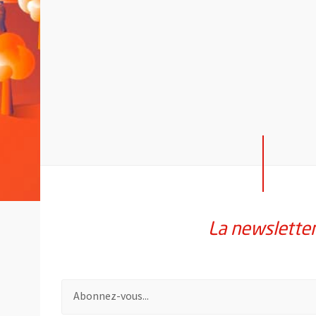
La newslette
Pour vous inscrire à la lettre d'information de la vil