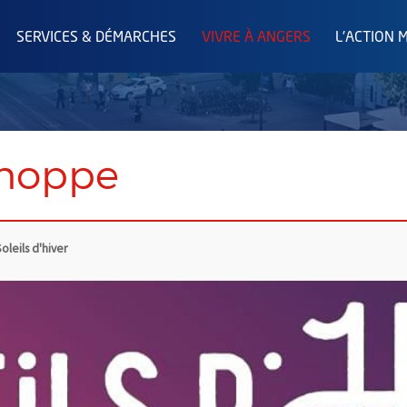
SERVICES & DÉMARCHES
VIVRE À ANGERS
L'ACTION 
choppe
oleils d'hiver