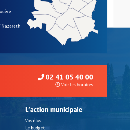
louère
/ Nazareth
02 41 05 40 00
Voir les horaires
L'action municipale
Vos élus
Le budget