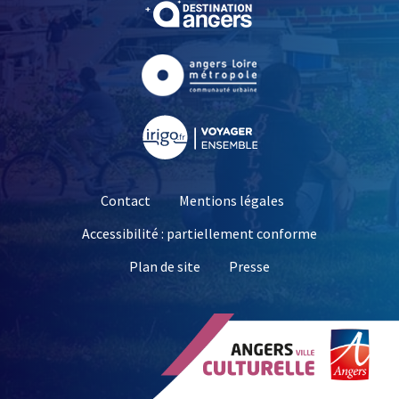
, Ouvre une nouvelle fe
, Ouvre une nouvelle fe
, Ouvre une nouvelle fe
Contact
Mentions légales
Accessibilité : partiellement conforme
, Ouvre une nouvelle 
Plan de site
Presse