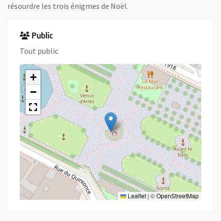
résourdre les trois énigmes de Noël.
Public
Tout public
+
−
Leaflet
|
©
OpenStreetMap