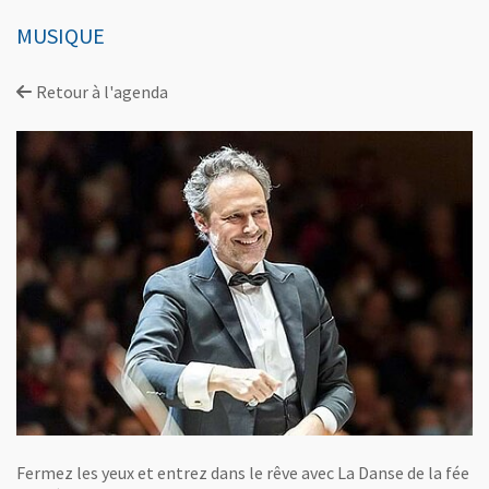
MUSIQUE
Retour à l'agenda
Fermez les yeux et entrez dans le rêve avec La Danse de la fée