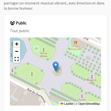
partager un moment musical vibrant, avec émotion et dans
la bonne humeur.
Public
Tout public
+
−
Leaflet
|
©
OpenStreetMap