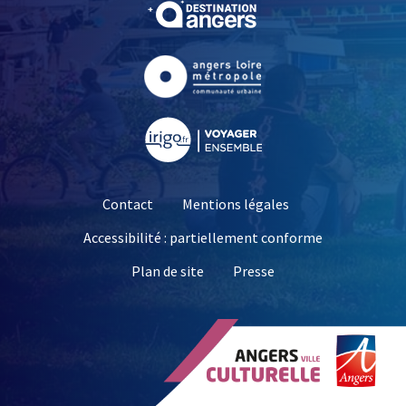
, Ouvre une nouvelle fe
, Ouvre une nouvelle fe
, Ouvre une nouvelle fe
Contact
Mentions légales
Accessibilité : partiellement conforme
, Ouvre une nouvelle 
Plan de site
Presse