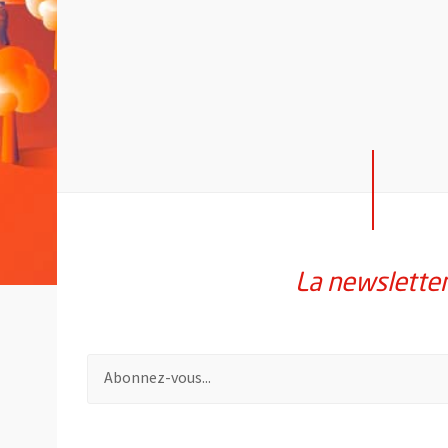
La newslette
Pour vous inscrire à la lettre d'information de la vil