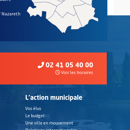
/ Nazareth
02 41 05 40 00
Voir les horaires
L'action municipale
Vos élus
Le budget
Une ville en mouvement