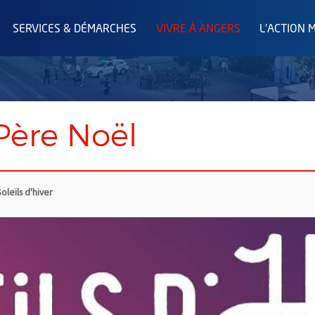
SERVICES & DÉMARCHES
VIVRE À ANGERS
L'ACTION 
Père Noël
oleils d'hiver