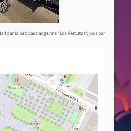
 Mail par la batucada angevine "Los Percutos", puis par