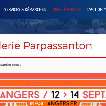
SERVICES & DÉMARCHES
VIVRE À ANGERS
L'ACTION 
lerie Parpassanton
ccroche-coeurs