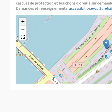
casques de protection et bouchons d'oreille sur demand
Demandes et renseignements:
accessibilite.evculturels
+
−