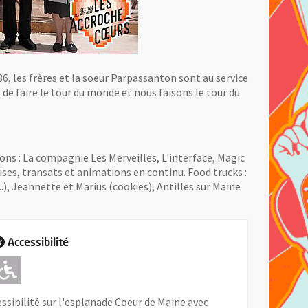
36, les frères et la soeur Parpassanton sont au service
 de faire le tour du monde et nous faisons le tour du
ons : La compagnie Les Merveilles, L'interface, Magic
ses, transats et animations en continu. Food trucks :
.), Jeannette et Marius (cookies), Antilles sur Maine
Accessibilité
Adapté pour l'handicap Moteur
sibilité sur l'esplanade Coeur de Maine avec