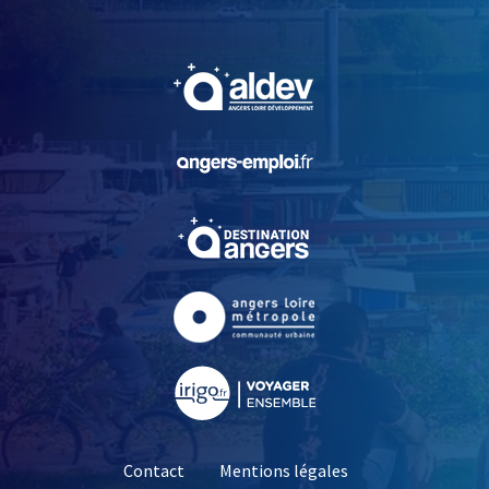
, Ouvre une nouvelle fe
, Ouvre une nouvelle fe
, Ouvre une nouvelle fe
, Ouvre une nouvelle fe
, Ouvre une nouvelle fe
Contact
Mentions légales