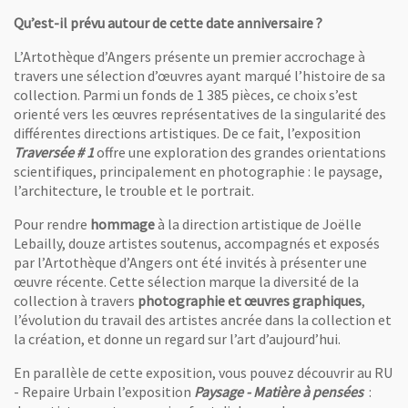
Qu’est-il prévu autour de cette date anniversaire ?
L’Artothèque d’Angers présente un premier accrochage à
travers une sélection d’œuvres ayant marqué l’histoire de sa
collection. Parmi un fonds de 1 385 pièces, ce choix s’est
orienté vers les œuvres représentatives de la singularité des
différentes directions artistiques. De ce fait, l’exposition
Traversée # 1
offre une exploration des grandes orientations
scientifiques, principalement en photographie : le paysage,
l’architecture, le trouble et le portrait.
Pour rendre
hommage
à la direction artistique de Joëlle
Lebailly, douze artistes soutenus, accompagnés et exposés
par l’Artothèque d’Angers ont été invités à présenter une
œuvre récente. Cette sélection marque la diversité de la
collection à travers
photographie et œuvres graphiques
,
l’évolution du travail des artistes ancrée dans la collection et
la création, et donne un regard sur l’art d’aujourd’hui.
En parallèle de cette exposition, vous pouvez découvrir au RU
- Repaire Urbain l’exposition
Paysage - Matière à pensées
: