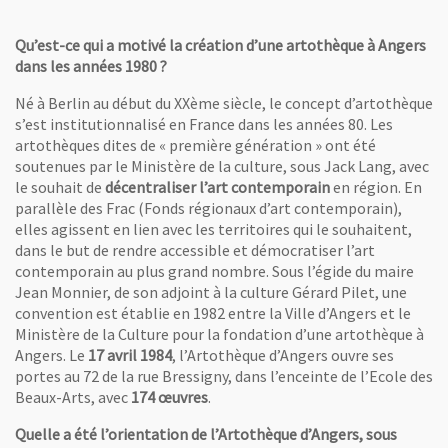
Qu’est-ce qui a motivé la création d’une artothèque à Angers
Elodie Derval, responsable de l'Artothèque d'Angers, présentant l'expos
dans les années 1980 ?
Né à Berlin au début du XXème siècle, le concept d’artothèque
s’est institutionnalisé en France dans les années 80. Les
artothèques dites de « première génération » ont été
soutenues par le Ministère de la culture, sous Jack Lang, avec
le souhait de
décentraliser l’art contemporain
en région. En
parallèle des Frac (Fonds régionaux d’art contemporain),
elles agissent en lien avec les territoires qui le souhaitent,
dans le but de rendre accessible et démocratiser l’art
contemporain au plus grand nombre. Sous l’égide du maire
Jean Monnier, de son adjoint à la culture Gérard Pilet, une
convention est établie en 1982 entre la Ville d’Angers et le
Ministère de la Culture pour la fondation d’une artothèque à
Angers. Le
17 avril 1984
, l’Artothèque d’Angers ouvre ses
portes au 72 de la rue Bressigny, dans l’enceinte de l’Ecole des
Beaux-Arts, avec
174 œuvres
.
Quelle a été l’orientation de l’Artothèque d’Angers, sous