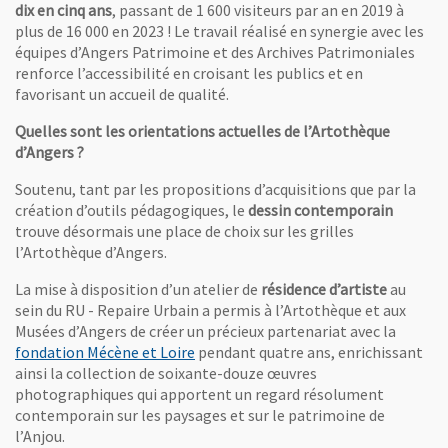
dix en cinq ans
, passant de 1 600 visiteurs par an en 2019 à
plus de 16 000 en 2023 ! Le travail réalisé en synergie avec les
équipes d’Angers Patrimoine et des Archives Patrimoniales
renforce l’accessibilité en croisant les publics et en
favorisant un accueil de qualité.
Quelles sont les orientations actuelles de l’Artothèque
d’Angers ?
Soutenu, tant par les propositions d’acquisitions que par la
création d’outils pédagogiques, le
dessin contemporain
trouve désormais une place de choix sur les grilles
l’Artothèque d’Angers.
La mise à disposition d’un atelier de
résidence d’artiste
au
sein du RU - Repaire Urbain a permis à l’Artothèque et aux
Musées d’Angers de créer un précieux partenariat avec la
, Ouvre une nouvelle fenêtre
fondation Mécène et Loire
pendant quatre ans, enrichissant
ainsi la collection de soixante-douze œuvres
photographiques qui apportent un regard résolument
contemporain sur les paysages et sur le patrimoine de
l’Anjou.