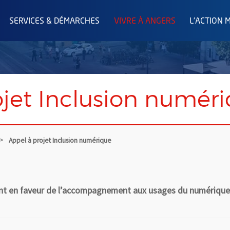
SERVICES & DÉMARCHES
VIVRE À ANGERS
L'ACTION 
ojet Inclusion numér
Appel à projet Inclusion numérique
t en faveur de l’accompagnement aux usages du numérique se