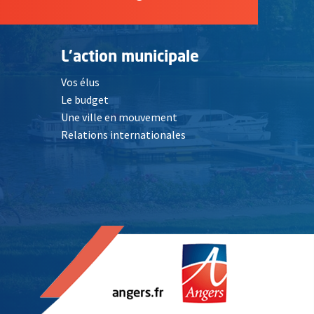
L'action municipale
Vos élus
Le budget
Une ville en mouvement
Relations internationales
, Ouvre une nouvelle fenêtre
elle fenêtre