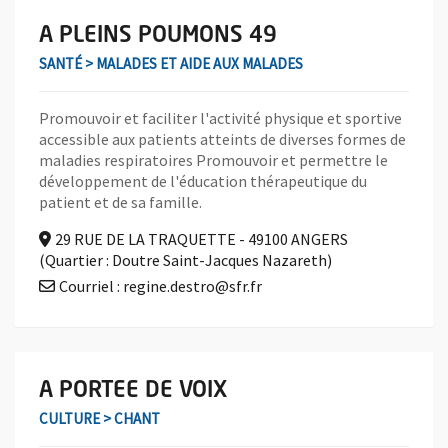
En savoir plus sur l'association A PLEINS POUMONS 49
A PLEINS POUMONS 49
SANTÉ > MALADES ET AIDE AUX MALADES
Promouvoir et faciliter l'activité physique et sportive
accessible aux patients atteints de diverses formes de
maladies respiratoires Promouvoir et permettre le
développement de l'éducation thérapeutique du
patient et de sa famille.
29 RUE DE LA TRAQUETTE - 49100 ANGERS
(Quartier : Doutre Saint-Jacques Nazareth)
Courriel : regine.destro@sfr.fr
En savoir plus sur l'association A PORTEE DE VOIX
A PORTEE DE VOIX
CULTURE > CHANT