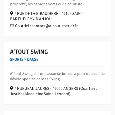
propreté, les espaces verts ou la peinture.
7 RUE DE LA GIBAUDIERE - 49124 SAINT-
BARTHELEMY-D'ANJOU
Courriel : contact@a-tout-metier.fr
En savoir plus sur l'association A'TOUT SWING
A'TOUT SWING
SPORTS > DANSE
A'Tout Swing est une association qui a pour objectif de
développer les danses Swing.
7 RUE JEAN JAURES - 49000 ANGERS (Quartier :
Justices Madeleine Saint-Léonard)
En savoir plus sur l'association A3A - ASSOCIATION ANGEVIN