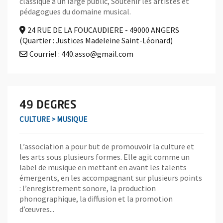
classique à un large public, Soutenir les artistes et
pédagogues du domaine musical.
24 RUE DE LA FOUCAUDIERE - 49000 ANGERS
(Quartier : Justices Madeleine Saint-Léonard)
Courriel : 440.asso@gmail.com
En savoir plus sur l'association 49 DEGRES
49 DEGRES
CULTURE > MUSIQUE
L’association a pour but de promouvoir la culture et
les arts sous plusieurs formes. Elle agit comme un
label de musique en mettant en avant les talents
émergents, en les accompagnant sur plusieurs points
: l’enregistrement sonore, la production
phonographique, la diffusion et la promotion
d’œuvres...