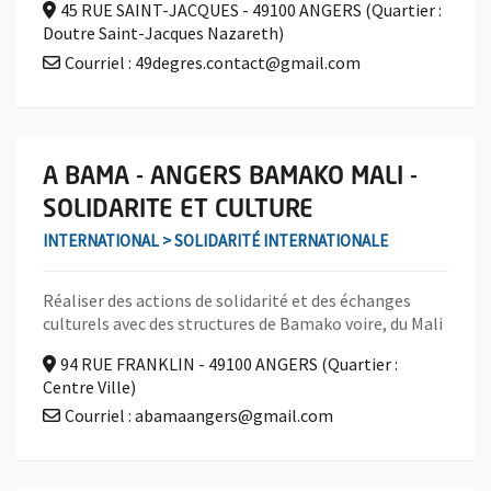
45 RUE SAINT-JACQUES - 49100 ANGERS (Quartier :
Doutre Saint-Jacques Nazareth)
Courriel : 49degres.contact@gmail.com
En savoir plus sur l'association A BAMA - ANGERS BAMAKO MA
A BAMA - ANGERS BAMAKO MALI -
SOLIDARITE ET CULTURE
INTERNATIONAL > SOLIDARITÉ INTERNATIONALE
Réaliser des actions de solidarité et des échanges
culturels avec des structures de Bamako voire, du Mali
94 RUE FRANKLIN - 49100 ANGERS (Quartier :
Centre Ville)
Courriel : abamaangers@gmail.com