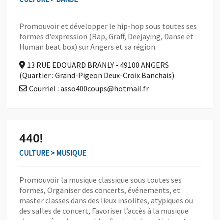
Promouvoir et développer le hip-hop sous toutes ses
formes d'expression (Rap, Graff, Deejaying, Danse et
Human beat box) sur Angers et sa région.
13 RUE EDOUARD BRANLY - 49100 ANGERS
(Quartier : Grand-Pigeon Deux-Croix Banchais)
Courriel : asso400coups@hotmail.fr
En savoir plus sur l'association 440!
440!
CULTURE > MUSIQUE
Promouvoir la musique classique sous toutes ses
formes, Organiser des concerts, événements, et
master classes dans des lieux insolites, atypiques ou
des salles de concert, Favoriser l’accès à la musique