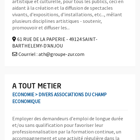
artistique et culturelle, pour tous les publics, ceci en
aidant à la création et la diffusion de spectacles
vivants, d'expositions, d'installations, etc..., mêlant
plusieurs disciplines artistiques - soutenir,
promouvoir et diffuser les...
61 RUE DE LA PAPERIE - 49124 SAINT-
BARTHELEMY-D'ANJOU
Courriel : ath@groupe-zur.com
En savoir plus sur l'association A TOUT METIER
A TOUT METIER
ECONOMIE > DIVERS ASSOCIATIONS DU CHAMP
ECONOMIQUE
Employer des demandeurs d'emploi de longue durée
et/ou sans qualification pour favoriser leur
professionnalisation par la formation continue, un
accompagnement et une activité régulière dans la