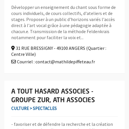
Développer un enseignement du chant sous forme de
cours individuels, de cours collectifs, d'ateliers et de
stages. Proposer à un public d'horizons variés l'accès
direct à l'art vocal grâce à une pédagogie adaptée à
chacun.e. Transmission de la méthode Feldenkrais
notamment pour faciliter la voix et...
31 RUE BRESSIGNY - 49100 ANGERS (Quartier :
Centre Ville)
Courriel : contact@mathildepiffeteau.fr
En savoir plus sur l'association A TOUT HASARD ASSOCIES - 
A TOUT HASARD ASSOCIES -
GROUPE ZUR, ATH ASSOCIES
CULTURE > SPECTACLES
- favoriser et de défendre la recherche et la création