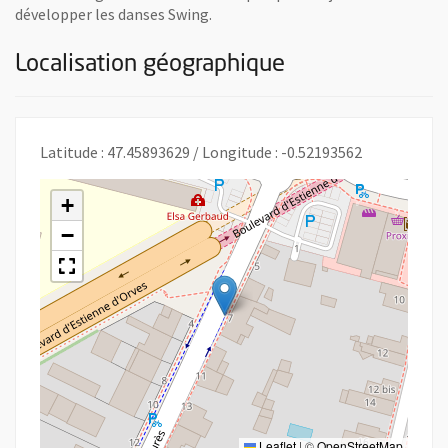
développer les danses Swing.
Localisation géographique
Latitude : 47.45893629 / Longitude : -0.52193562
+
−
Leaflet
|
©
OpenStreetMap