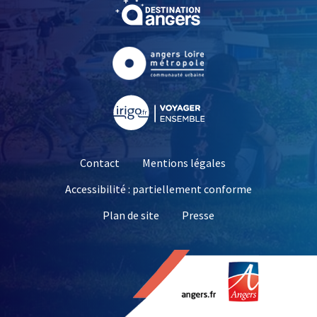
, Ouvre une nouvelle fe
, Ouvre une nouvelle fe
, Ouvre une nouvelle fe
Contact
Mentions légales
Accessibilité : partiellement conforme
, Ouvre une nouvelle 
Plan de site
Presse