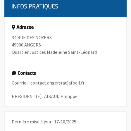
INFOS PRATIQUES
Adresse
34 RUE DES NOYERS
49000 ANGERS
Quartier Justices Madeleine Saint-Léonard
Contacts
, Ouvre une nouvelle fe
Courriel :
contact.angers(at)afodil.fr
PRÉSIDENT(E) : AIRAUD Philippe
Dernière mise à jour : 17/10/2025