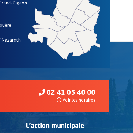
re)
 Grand-Pigeon
ETTRE D'INFORMATION DES ASSOCIATIONS DE LA VILLE D'ANG
louère
/ Nazareth
02 41 05 40 00
Voir les horaires
L'action municipale