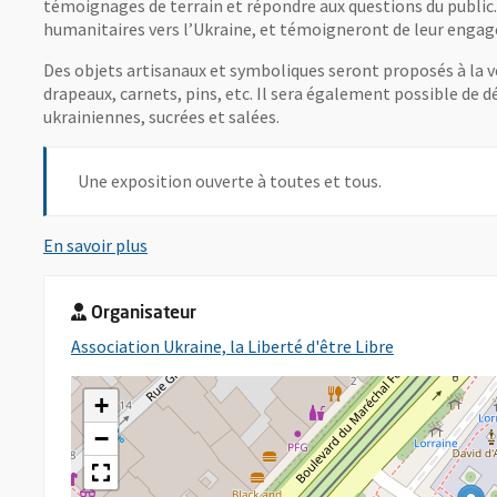
témoignages de terrain et répondre aux questions du public. 
humanitaires vers l’Ukraine, et témoigneront de leur enga
Des objets artisanaux et symboliques seront proposés à la ve
drapeaux, carnets, pins, etc. Il sera également possible de dé
ukrainiennes, sucrées et salées.
Une exposition ouverte à toutes et tous.
, Ouvre une nouvelle fenêtre
En savoir plus
Organisateur
, Ouvre une n
Association Ukraine, la Liberté d'être Libre
+
−