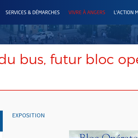
SERVICES & DÉMARCHES
VIVRE À ANGERS
L'ACTION 
du bus, futur bloc op
EXPOSITION