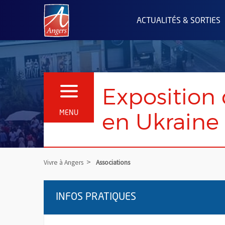
Angers.fr : Retour à l'accueil
ACTUALITÉS & SORTIES
Exposition 
OUVRIR LE MENU
en Ukraine
MENU
Vivre à Angers
Associations
INFOS PRATIQUES