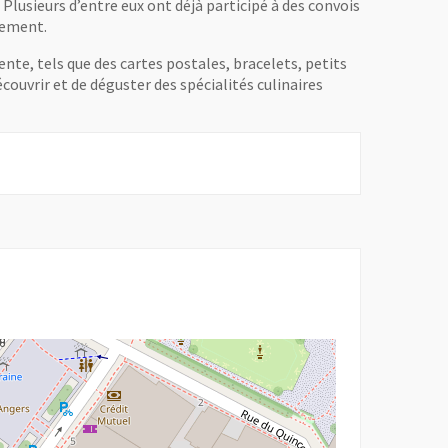
Plusieurs d’entre eux ont déjà participé à des convois
gement.
nte, tels que des cartes postales, bracelets, petits
couvrir et de déguster des spécialités culinaires
ouvelle fenêtre