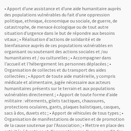
• Apport d'une assistance et d'une aide humanitaire auprès
des populations vulnérables du fait d'une oppression
politique, ethnique, économique ou sociale, de guerre, de
catastrophe, de menace écologique ou de tout autre
situation d'urgence dans le but de répondre aux besoins
vitaux ; • Réalisation d'actions de solidarité et de
bienfaisance auprès de ces populations vulnérables en
organisant ou soutenant des actions sociales et /ou
humanitaires et / ou culturelles ; • Accompagner dans
l’accueil et l'hébergement les personnes déplacées ; •
Organisation de collectes et du transport des aides
collectées ; • Apport de toute aide matérielle, y compris
médicale et alimentaire, jugée nécessaire aux acteurs
humanitaires présents sur le terrain et aux populations
vulnérables directement ; • Apport de toute forme d'aide
militaire : vêtements, gilets tactiques, chaussures,
protections oculaires, gants, plaques balistiques, casques,
sacs à dos, duvets etc ; • Apport de véhicules de tous types ; •
Organisation de manifestations de soutien et de promotion
de la cause soutenue par l’Association ; • Mettre en place des