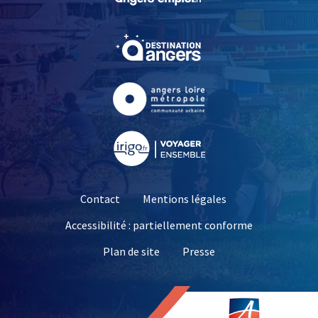
, Ouvre une nouvelle fe
, Ouvre une nouvelle fe
, Ouvre une nouvelle fe
Contact
Mentions légales
Accessibilité : partiellement conforme
, Ouvre une nouvelle 
Plan de site
Presse