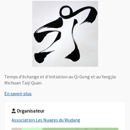
Temps d'échange et d'initiation au Qi Gong et au Yangjia
Michuan Taiji Quan.
, Ouvre une nouvelle fenêtre
En savoir plus
Organisateur
, Ouvre une nouvelle fenê
Association Les Nuages du Wudang