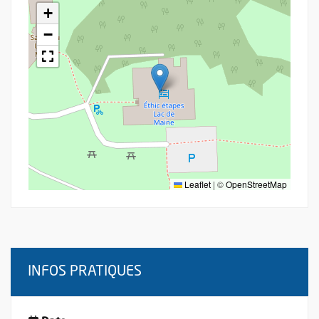
+
−
Leaflet
|
©
OpenStreetMap
INFOS PRATIQUES