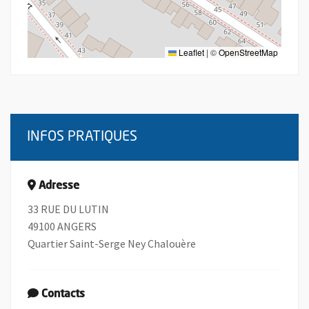
Leaflet
|
©
OpenStreetMap
INFOS PRATIQUES
Adresse
33 RUE DU LUTIN
49100 ANGERS
Quartier Saint-Serge Ney Chalouère
Contacts