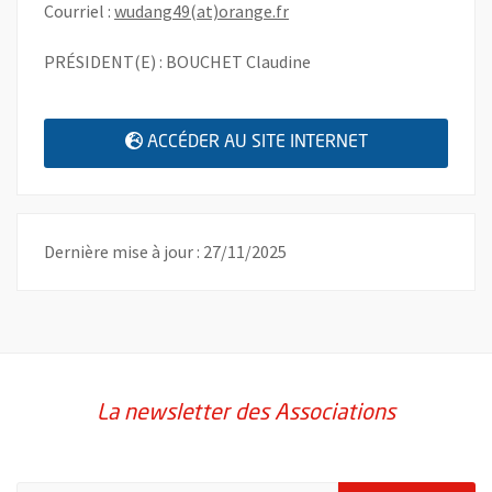
, Ouvre une nouvelle fenêtr
Courriel :
wudang49(at)orange.fr
PRÉSIDENT(E) : BOUCHET Claudine
, OUVRE UNE N
ACCÉDER AU SITE INTERNET
Dernière mise à jour : 27/11/2025
La newsletter des Associations