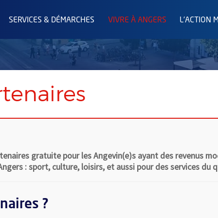
SERVICES & DÉMARCHES
VIVRE À ANGERS
L'ACTION 
rtenaires
artenaires gratuite pour les Angevin(e)s ayant des revenus m
gers : sport, culture, loisirs, et aussi pour des services du 
naires ?