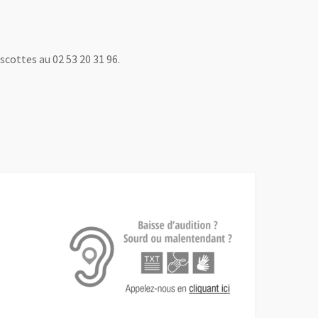
scottes au 02 53 20 31 96.
, Ouvre une nouvelle fenêtre