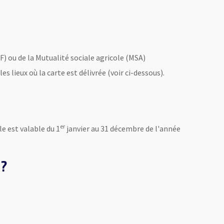
AF) ou de la Mutualité sociale agricole (MSA)
 lieux où la carte est délivrée (voir ci-dessous).
er
lle est valable du 1
janvier au 31 décembre de l'année
 ?