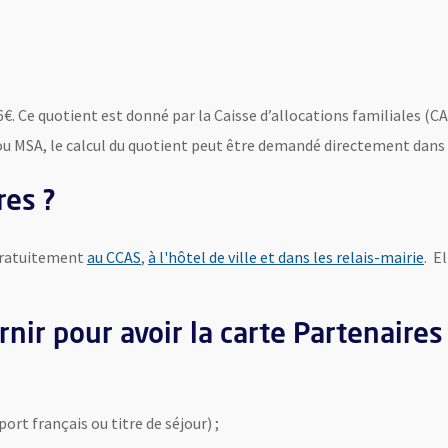
06€. Ce quotient est donné par la Caisse d’allocations familiales (C
 MSA, le calcul du quotient peut être demandé directement dans les
res ?
 gratuitement
au CCAS
,
à l'hôtel de ville et dans les relais-mairie
. E
nir pour avoir la carte Partenaires
eport français ou titre de séjour)
;