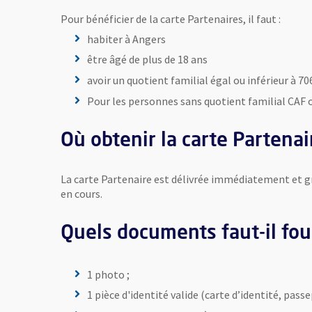
Pour bénéficier de la carte Partenaires, il faut :
habiter à Angers
être âgé de plus de 18 ans
avoir un quotient familial égal ou inférieur à 7
Pour les personnes sans quotient familial CAF ou
Où obtenir la carte Partenai
La carte Partenaire est délivrée immédiatement et
en cours.
Quels documents faut-il four
1 photo ;
1 pièce d'identité valide (carte d’identité, pass