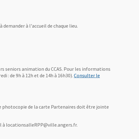
à demander à l'accueil de chaque lieu.
fenêtre
gers seniors animation du CCAS. Pour les informations
edi : de 9h à 12h et de 14h à 16h30).
Consulter le
ne photocopie de la carte Partenaires doit être jointe
il à locationsalleRPP@ville.angers.fr.