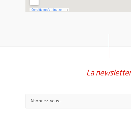
La newslette
Pour vous inscrire à la lettre d'information de la vil