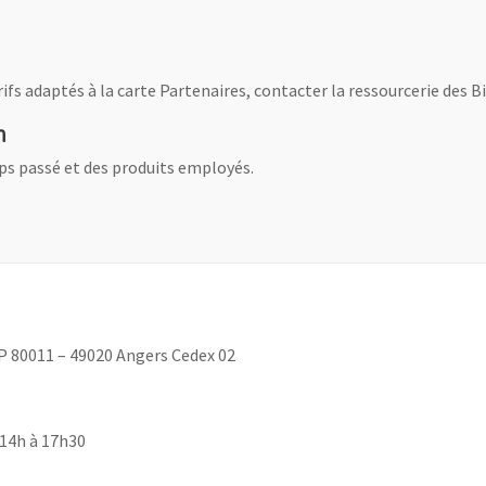
fs adaptés à la carte Partenaires, contacter la ressourcerie des Bi
n
mps passé et des produits employés.
BP 80011 – 49020 Angers Cedex 02
 14h à 17h30