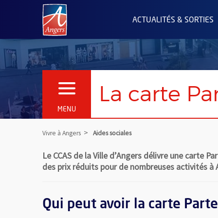
Angers.fr : Retour à l'accueil
ACTUALITÉS & SORTIES
La carte Pa
OUVRIR LE MENU
MENU
Vivre à Angers
Aides sociales
Le CCAS de la Ville d’Angers délivre une carte P
des prix réduits pour de nombreuses activités à An
Qui peut avoir la carte Parte