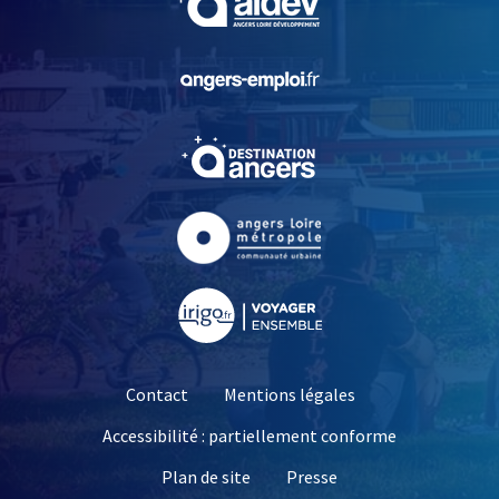
, Ouvre une nouvelle fe
, Ouvre une nouvelle fe
, Ouvre une nouvelle fe
, Ouvre une nouvelle fe
Contact
Mentions légales
Accessibilité : partiellement conforme
, Ouvre une nouvelle 
Plan de site
Presse