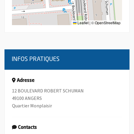
Leaflet
|
©
OpenStreetMap
INFOS PRATIQUES
Adresse
12 BOULEVARD ROBERT SCHUMAN
49100 ANGERS
Quartier Monplaisir
Contacts