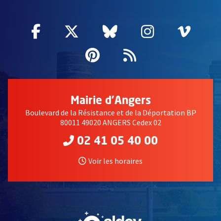
Facebook
, Ouvre une nouvelle fenêtre
Twitter
, Ouvre une nouvelle fe
Bluesky
, Ouvre une nouv
Instagram
, Ouvre un
Vime
, Ouv
Pinterest
, Ouvre une nouvell
Flux RSS
Mairie d'Angers
Boulevard de la Résistance et de la Déportation BP
80011 49020 ANGERS Cedex 02
02 41 05 40 00
Voir les horaires
, Ouvre une nouvelle fe