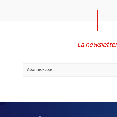
La newslette
Pour vous inscrire à la lettre d'information de la vil
50219