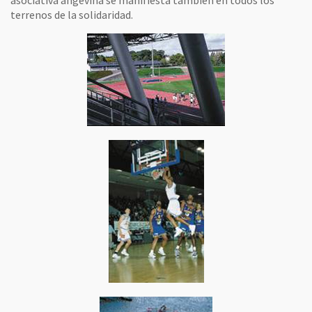
asociativa angevina se manifiesta también en todos los
terrenos de la solidaridad.