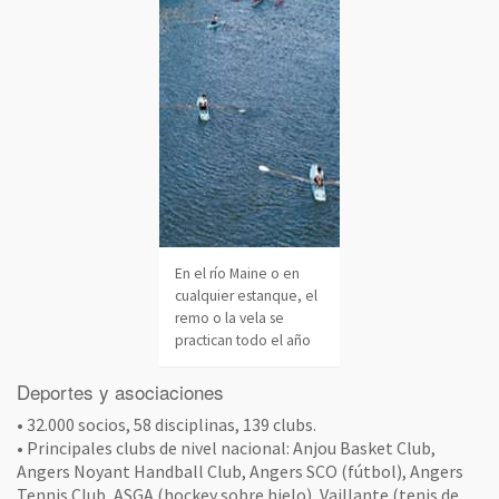
En el río Maine o en
cualquier estanque, el
remo o la vela se
practican todo el año
Deportes y asociaciones
• 32.000 socios, 58 disciplinas, 139 clubs.
• Principales clubs de nivel nacional: Anjou Basket Club,
Angers Noyant Handball Club, Angers SCO (fútbol), Angers
Tennis Club, ASGA (hockey sobre hielo), Vaillante (tenis de