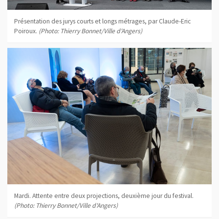
Présentation des jurys courts et longs métrages, par Claude-Eric
Poiroux.
(Photo: Thierry Bonnet/Ville d'Angers)
Mardi. Attente entre deux projections, deuxième jour du festival.
(Photo: Thierry Bonnet/Ville d'Angers)