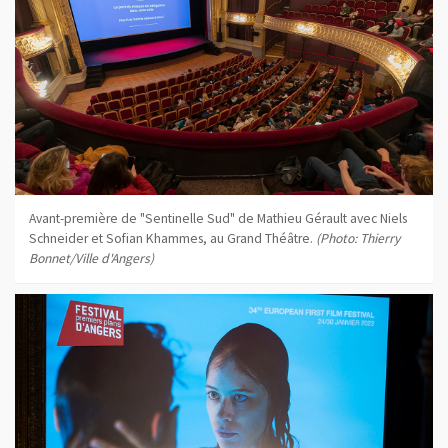
Avant-première de "Sentinelle Sud" de Mathieu Gérault avec Niels
Schneider et Sofian Khammes, au Grand Théâtre.
(Photo: Thierry
Bonnet/Ville d'Angers)