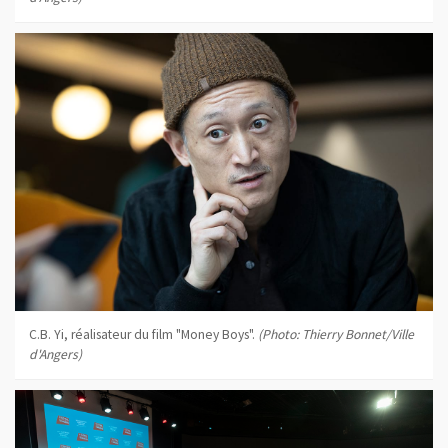
C.B. Yi, réalisateur du film "Money Boys".
(Photo: Thierry Bonnet/Ville
d'Angers)