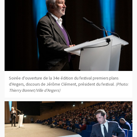
Soirée d'ouverture de la 34e édition du festival premiers plans
d'Angers, discours de Jérôme Clément, président du festival.
(Photo:
Thierry Bonnet/Ville d'Angers)