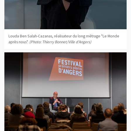
Louda Ben Salah-Cazanas, réalisateur du long métrage "Le Monde
après nous".
(Photo: Thierry Bonnet/Ville d'Angers)