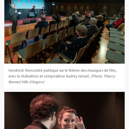
Vendredi. Rencontre publique sur le thème des musiques de film,
avec la réalisatrice et compositrice Audrey Ismaël.
(Photo: Thierry
Bonnet/Ville d'Angers)