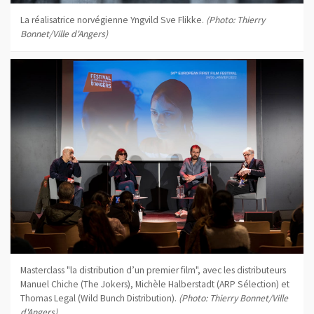
La réalisatrice norvégienne Yngvild Sve Flikke.
(Photo: Thierry
Bonnet/Ville d'Angers)
Masterclass "la distribution d’un premier film", avec les distributeurs
Manuel Chiche (The Jokers), Michèle Halberstadt (ARP Sélection) et
Thomas Legal (Wild Bunch Distribution).
(Photo: Thierry Bonnet/Ville
d'Angers)