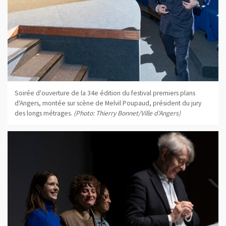
Soirée d'ouverture de la 34e édition du festival premiers plans
d'Angers, montée sur scène de Melvil Poupaud, président du jury
des longs métrages.
(Photo: Thierry Bonnet/Ville d'Angers)