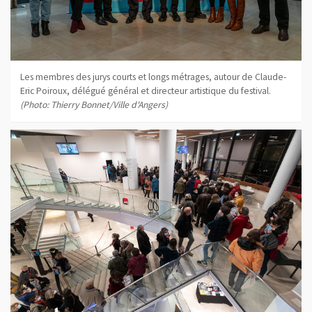
Les membres des jurys courts et longs métrages, autour de Claude-
Eric Poiroux, délégué général et directeur artistique du festival.
(Photo: Thierry Bonnet/Ville d'Angers)