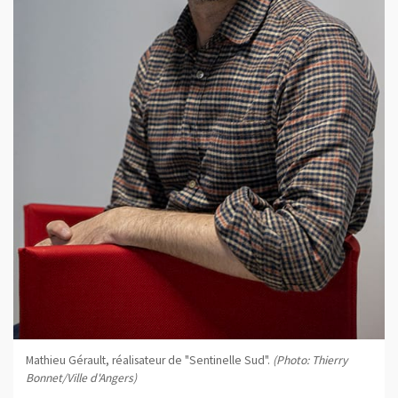
Mathieu Gérault, réalisateur de "Sentinelle Sud".
(Photo: Thierry
Bonnet/Ville d'Angers)