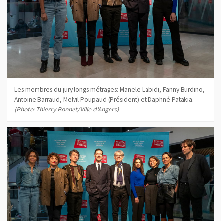
Les membres du jury longs métrages: Manele Labidi, Fanny Burdino,
Antoine Barraud, Melvil Poupaud (Président) et Daphné Patakia.
(Photo: Thierry Bonnet/Ville d'Angers)