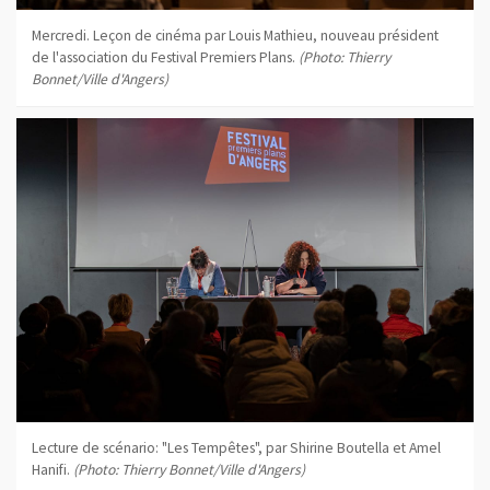
Mercredi. Leçon de cinéma par Louis Mathieu, nouveau président
de l'association du Festival Premiers Plans.
(Photo: Thierry
Bonnet/Ville d'Angers)
Lecture de scénario: "Les Tempêtes", par Shirine Boutella et Amel
Hanifi.
(Photo: Thierry Bonnet/Ville d'Angers)