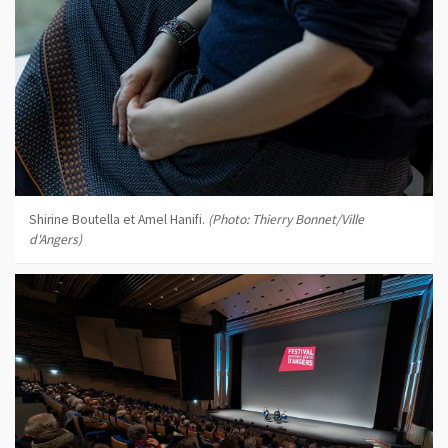
Shirine Boutella et Amel Hanifi.
(Photo: Thierry Bonnet/Ville
d'Angers)