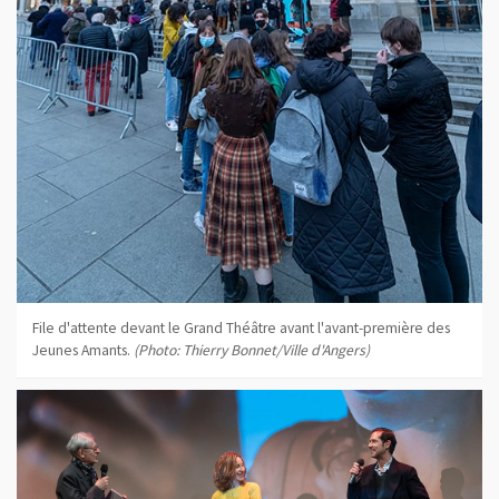
File d'attente devant le Grand Théâtre avant l'avant-première des
Jeunes Amants.
(Photo: Thierry Bonnet/Ville d'Angers)