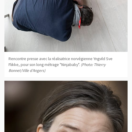
Rencontre presse avec la réalisatrice norvégienne Yngvild Sve
Flikke, pour son long métrage "Ninjababy".
(Photo: Thierry
Bonnet/Ville d'Angers)