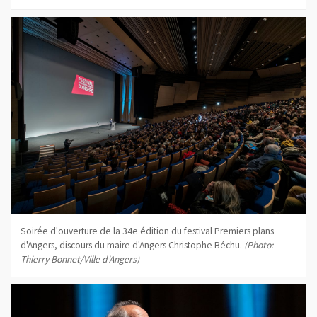
Soirée d'ouverture de la 34e édition du festival Premiers plans
d'Angers, discours du maire d'Angers Christophe Béchu.
(Photo:
Thierry Bonnet/Ville d'Angers)