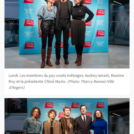
Lundi. Les membres du jury courts métrages: Audrey Ismaël, Maxime
Roy et la présidente Chloé Mazlo.
(Photo: Thierry Bonnet/Ville
d'Angers)