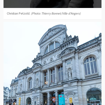
Christian Petzold.
(Photo: Thierry Bonnet/Ville d'Angers)