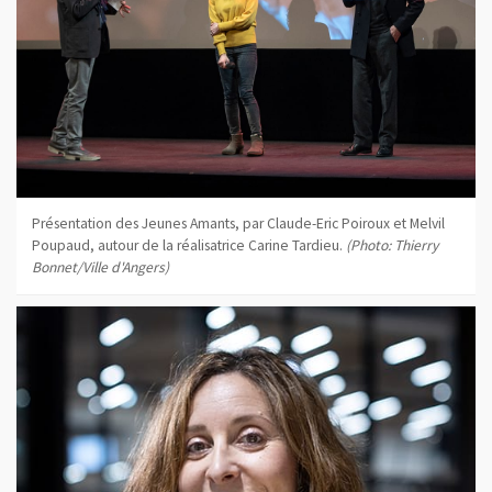
Présentation des Jeunes Amants, par Claude-Eric Poiroux et Melvil
Poupaud, autour de la réalisatrice Carine Tardieu.
(Photo: Thierry
Bonnet/Ville d'Angers)