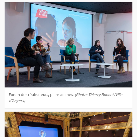
Forum des réalisateurs, plans animés.
(Photo: Thierry Bonnet/Ville
d'Angers)