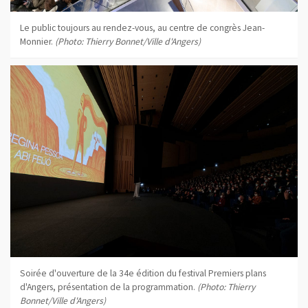
Le public toujours au rendez-vous, au centre de congrès Jean-
Monnier.
(Photo: Thierry Bonnet/Ville d'Angers)
Soirée d'ouverture de la 34e édition du festival Premiers plans
d'Angers, présentation de la programmation.
(Photo: Thierry
Bonnet/Ville d'Angers)