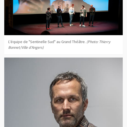
L'équipe de "Sentinelle Sud" au Grand Théâtre.
(Photo: Thierry
Bonnet/Ville d'Angers)