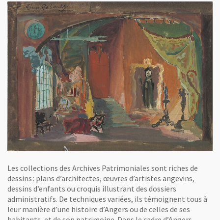
Les collections des Archives Patrimoniales sont riches de
dessins : plans d’architectes, œuvres d’artistes angevins,
dessins d’enfants ou croquis illustrant des dossiers
administratifs. De techniques variées, ils témoignent tous à
leur manière d’une histoire d’Angers ou de celles de ses
habitants, et de son patrimoine. Dans le cadre d’Angers