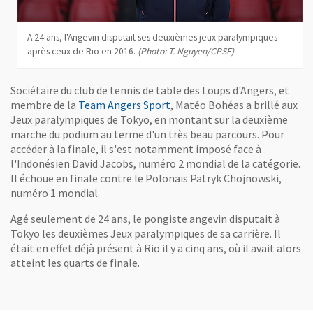
A 24 ans, l'Angevin disputait ses deuxièmes jeux paralympiques
après ceux de Rio en 2016.
(Photo: T. Nguyen/CPSF)
Sociétaire du club de tennis de table des Loups d'Angers, et
membre de la
Team Angers Sport
, Matéo Bohéas a brillé aux
Jeux paralympiques de Tokyo, en montant sur la deuxième
marche du podium au terme d'un très beau parcours. Pour
accéder à la finale, il s'est notamment imposé face à
l'Indonésien David Jacobs, numéro 2 mondial de la catégorie.
Il échoue en finale contre le Polonais Patryk Chojnowski,
numéro 1 mondial.
Agé seulement de 24 ans, le pongiste angevin disputait à
Tokyo les deuxièmes Jeux paralympiques de sa carrière. Il
était en effet déjà présent à Rio il y a cinq ans, où il avait alors
atteint les quarts de finale.