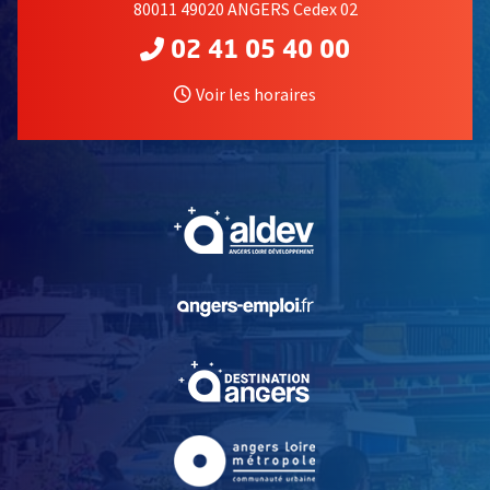
80011 49020 ANGERS Cedex 02
02 41 05 40 00
Voir les horaires
, Ouvre une nouvelle fe
, Ouvre une nouvelle fe
, Ouvre une nouvelle fe
, Ouvre une nouvelle fe