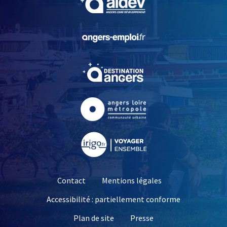
, Ouvre une nouvelle fe
, Ouvre une nouvelle fe
, Ouvre une nouvelle fe
, Ouvre une nouvelle fe
Contact
Mentions légales
Accessibilité : partiellement conforme
, Ouvre une nouvelle 
Plan de site
Presse