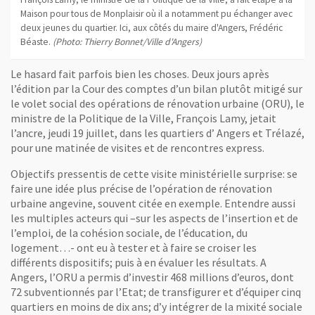
Maison pour tous de Monplaisir où il a notamment pu échanger avec
deux jeunes du quartier. Ici, aux côtés du maire d'Angers, Frédéric
Béaste.
(Photo: Thierry Bonnet/Ville d'Angers)
Le hasard fait parfois bien les choses. Deux jours après
l’édition par la Cour des comptes d’un bilan plutôt mitigé sur
le volet social des opérations de rénovation urbaine (ORU), le
ministre de la Politique de la Ville, François Lamy, jetait
l’ancre, jeudi 19 juillet, dans les quartiers d’ Angers et Trélazé,
pour une matinée de visites et de rencontres express.
Objectifs pressentis de cette visite ministérielle surprise: se
faire une idée plus précise de l’opération de rénovation
urbaine angevine, souvent citée en exemple. Entendre aussi
les multiples acteurs qui –sur les aspects de l’insertion et de
l’emploi, de la cohésion sociale, de l’éducation, du
logement…- ont eu à tester et à faire se croiser les
différents dispositifs; puis à en évaluer les résultats. A
Angers, l’ORU a permis d’investir 468 millions d’euros, dont
72 subventionnés par l’Etat; de transfigurer et d’équiper cinq
quartiers en moins de dix ans; d’y intégrer de la mixité sociale