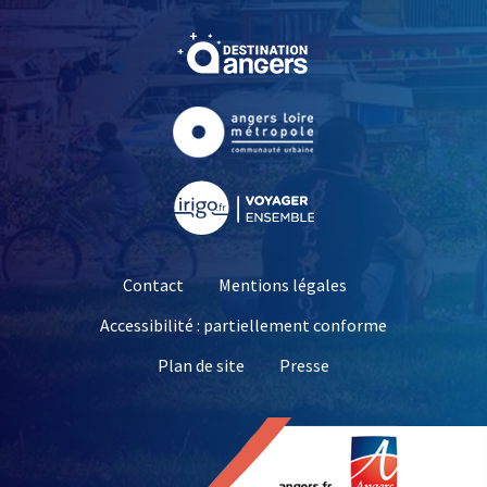
, Ouvre une nouvelle fe
, Ouvre une nouvelle fe
, Ouvre une nouvelle fe
Contact
Mentions légales
Accessibilité : partiellement conforme
, Ouvre une nouvelle 
Plan de site
Presse