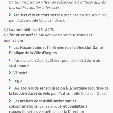
👉
Sur inscription – flyer en pièce jointe à diffuser auprès
des publics adultes intéressés.
Ateliers vélo et trottinette
à destination des scolaires,
par l’Automobile Club de l’Ouest
🕑
L’après-midi – de 14h à 17h
Un
forum en accès libre
avec de nombreux stands et
animations :
Les Noxambules et l’infirmière de la Direction Santé
Publique de la Ville d’Angers
L’association Quality Street pour des
initiations au
skateboard
Vélocité
Irigo
Des
ateliers de sensibilisation à la pratique sécurisée de
la trottinette et du vélo
par l’Automobile Club de l’Ouest
Les ateliers de sensibilisation sur les
consommations
(valise alcool)
et conduites à
risques
(lunettes virtuelles) par la Direction